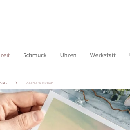
zeit
Schmuck
Uhren
Werkstatt
 Sie?
Meeresrauschen