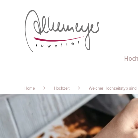
Hoch
Home
Hochzeit
Welcher Hochzeitstyp sind