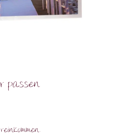
er passen
reinkommen.