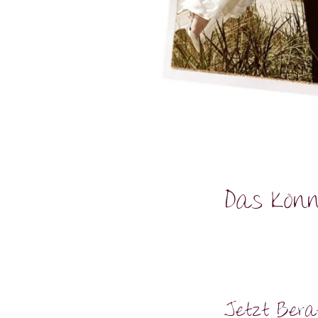
Das könn
Jetzt Bera